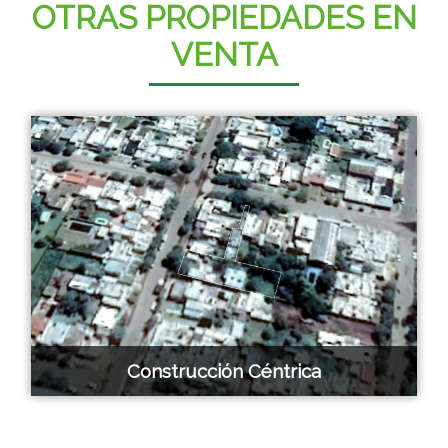
OTRAS PROPIEDADES EN
VENTA
Construcción Céntrica