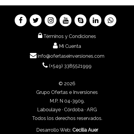
Términos y Condiciones
Mi Cuenta
info@ofertaseinversiones.com
(+549) 3385521999
© 2026
Grupo Ofertas e Inversiones
M.P. N 04-3909.
Laboulaye · Córdoba · ARG
Todos los derechos reservados.
Desarrollo Web:
Cecilia Auer